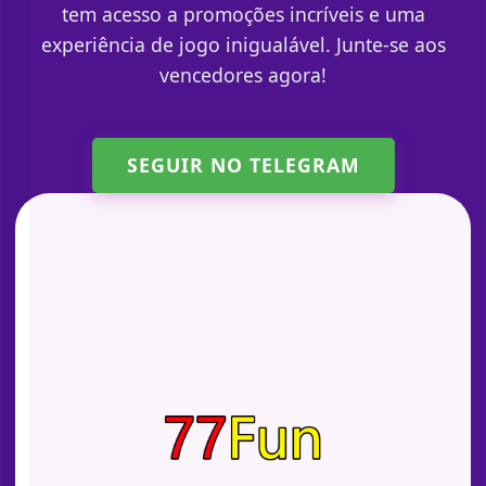
tem acesso a promoções incríveis e uma
experiência de jogo inigualável. Junte-se aos
vencedores agora!
SEGUIR NO TELEGRAM