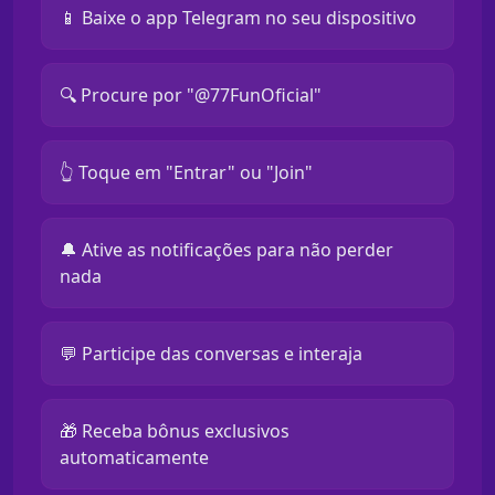
📱 Baixe o app Telegram no seu dispositivo
🔍 Procure por "@77FunOficial"
👆 Toque em "Entrar" ou "Join"
🔔 Ative as notificações para não perder
nada
💬 Participe das conversas e interaja
🎁 Receba bônus exclusivos
automaticamente