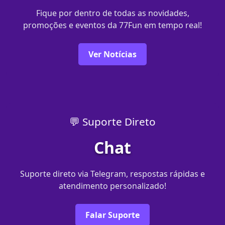
Fique por dentro de todas as novidades,
promoções e eventos da 77Fun em tempo real!
Ver Notícias
💬 Suporte Direto
Chat
Suporte direto via Telegram, respostas rápidas e
atendimento personalizado!
Falar Suporte