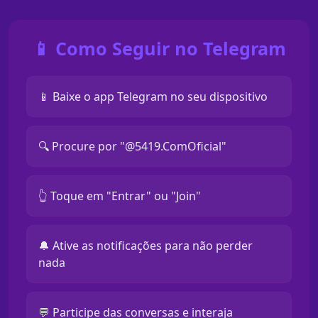
📱 Como Seguir no Telegram
📱 Baixe o app Telegram no seu dispositivo
🔍 Procure por "@5419.ComOficial"
👆 Toque em "Entrar" ou "Join"
🔔 Ative as notificações para não perder
nada
💬 Participe das conversas e interaja