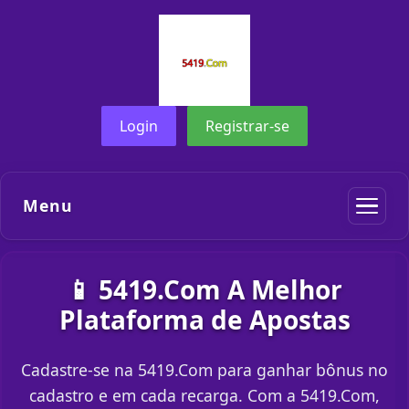
Login
Registrar-se
Menu
📱 5419.Com A Melhor
Plataforma de Apostas
Cadastre-se na 5419.Com para ganhar bônus no
cadastro e em cada recarga. Com a 5419.Com,