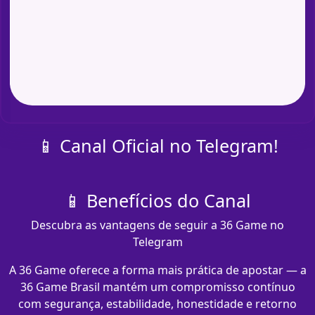
📱 Canal Oficial no Telegram!
📱 Benefícios do Canal
Descubra as vantagens de seguir a 36 Game no
Telegram
A 36 Game oferece a forma mais prática de apostar — a
36 Game Brasil mantém um compromisso contínuo
com segurança, estabilidade, honestidade e retorno