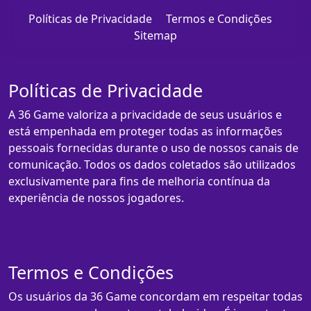
Políticas de Privacidade
Termos e Condições
Sitemap
Políticas de Privacidade
A 36 Game valoriza a privacidade de seus usuários e
está empenhada em proteger todas as informações
pessoais fornecidas durante o uso de nossos canais de
comunicação. Todos os dados coletados são utilizados
exclusivamente para fins de melhoria contínua da
experiência de nossos jogadores.
Termos e Condições
Os usuários da 36 Game concordam em respeitar todas