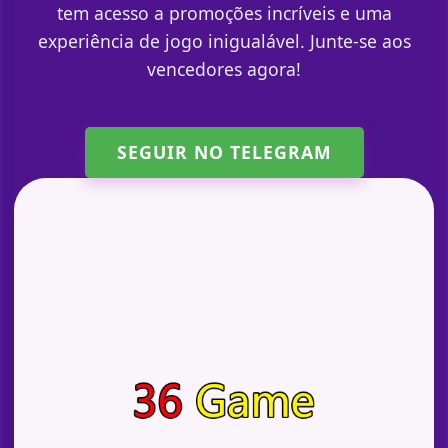
tem acesso a promoções incríveis e uma
experiência de jogo inigualável. Junte-se aos
vencedores agora!
SEGUIR NO TELEGRAM