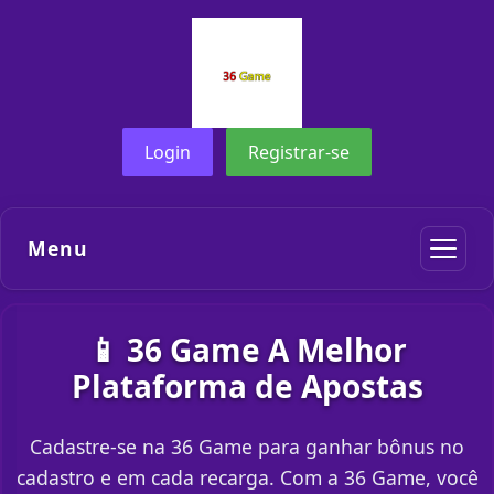
Login
Registrar-se
Menu
📱 36 Game A Melhor
Plataforma de Apostas
Cadastre-se na 36 Game para ganhar bônus no
cadastro e em cada recarga. Com a 36 Game, você