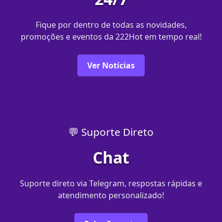
Fique por dentro de todas as novidades,
promoções e eventos da 222Hot em tempo real!
Ver Notícias
💬 Suporte Direto
Chat
Suporte direto via Telegram, respostas rápidas e
atendimento personalizado!