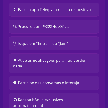
📱 Baixe o app Telegram no seu dispositivo
🔍 Procure por "@222HotOficial"
👆 Toque em "Entrar" ou "Join"
🔔 Ative as notificações para não perder
nada
💬 Participe das conversas e interaja
🎁 Receba bônus exclusivos
automaticamente