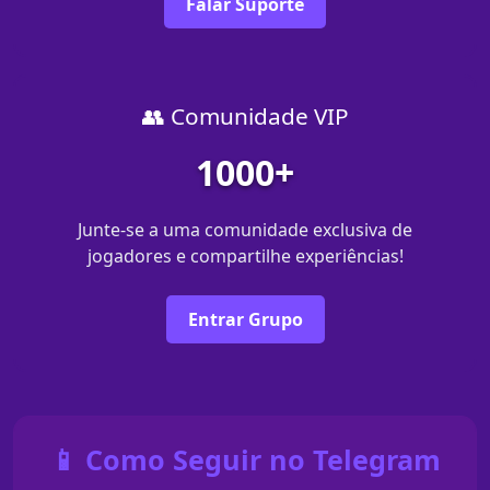
Falar Suporte
👥 Comunidade VIP
1000+
Junte-se a uma comunidade exclusiva de
jogadores e compartilhe experiências!
Entrar Grupo
📱 Como Seguir no Telegram